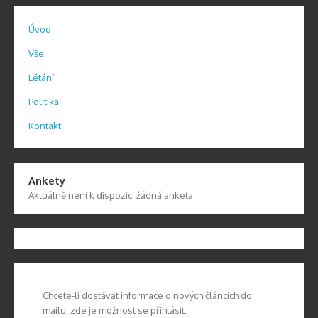
Úvod
Vše
Létání
Politika
Kontakt
Ankety
Aktuálně není k dispozici žádná anketa
Chcete-li dostávat informace o nových článcích do
mailu, zde je možnost se přihlásit: