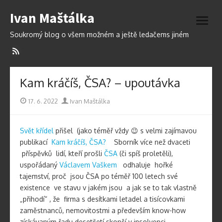
Přeskočit
Ivan Maštálka
na
otevří
obsah
menu
Soukromý blog o všem možném a ještě ledačems jiném
Kam kráčíš, ČSA? – upoutávka
Publikováno
Autor
17. 6. 2022
Ivan Maštálka
Svět křídel
přišel (jako téměř vždy 😉 s velmi zajímavou
publikací
Kam kráčíš, ČSA?
Sborník více než dvaceti
příspěvků lidí, kteří prošli
ČSA
(či spíš proletěli),
uspořádaný
Václavem Vaškem
odhaluje hořké
tajemství, proč jsou ČSA po téměř 100 letech své
existence ve stavu v jakém jsou a jak se to tak vlastně
„přihodí“ , že firma s desítkami letadel a tisícovkami
zaměstnanců, nemovitostmi a především know-how
získávaným řadu desetiletí skončí v insolvenci.