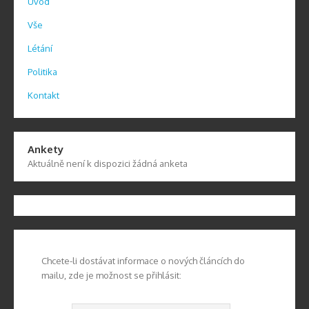
Úvod
Vše
Létání
Politika
Kontakt
Ankety
Aktuálně není k dispozici žádná anketa
Chcete-li dostávat informace o nových článcích do
mailu, zde je možnost se přihlásit: